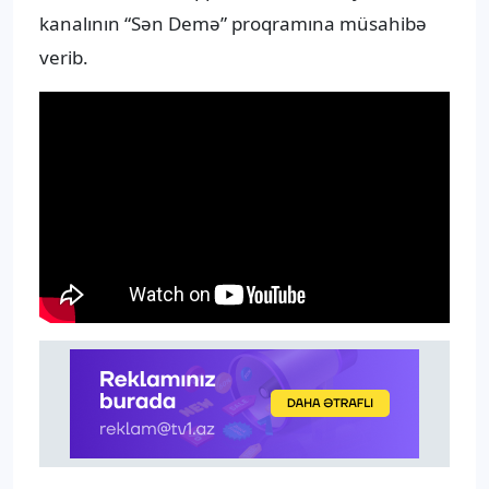
kanalının “Sən Demə” proqramına müsahibə
verib.