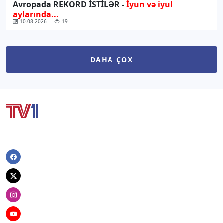
Avropada REKORD İSTİLƏR -
İyun və iyul
aylarında...
10.08.2026
19
DAHA ÇOX
Facebook
Twitter
Instagram
Youtube