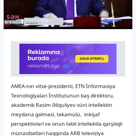
AMEA-nın vitse-prezidenti, ETN İnformasiya
Texnologiyaları İnstitutunun baş direktoru,
akademik Rasim Əliquliyev süni intellektin
meydana gəlməsi, təkamülü, inkişaf
perspektivləri və onun təbii intellektlə qarşılıqlı
münasibətləri haqqında ARB televiziya