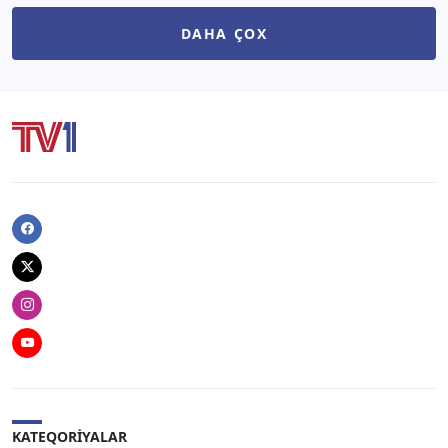
DAHA ÇOX
Facebook
Twitter
Instagram
Youtube
KATEQORIYALAR