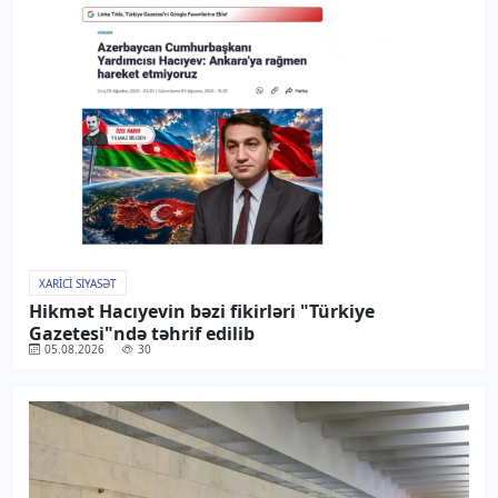
XARICI SIYASƏT
Hikmət Hacıyevin bəzi fikirləri "Türkiye
Gazetesi"ndə təhrif edilib
05.08.2026
30