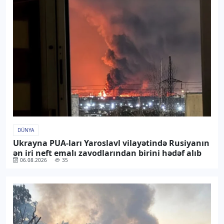
DÜNYA
Ukrayna PUA-ları Yaroslavl vilayətində Rusiyanın
ən iri neft emalı zavodlarından birini hədəf alıb
06.08.2026
35