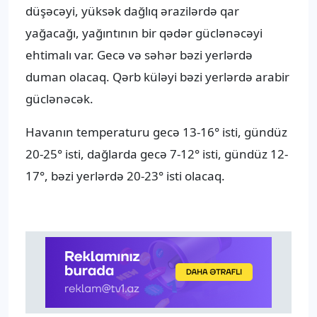
düşəcəyi, yüksək dağlıq ərazilərdə qar
yağacağı, yağıntının bir qədər güclənəcəyi
ehtimalı var. Gecə və səhər bəzi yerlərdə
duman olacaq. Qərb küləyi bəzi yerlərdə arabir
güclənəcək.
Havanın temperaturu gecə 13-16° isti, gündüz
20-25° isti, dağlarda gecə 7-12° isti, gündüz 12-
17°, bəzi yerlərdə 20-23° isti olacaq.