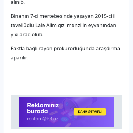
alınıb.
Binanın 7-ci mərtəbəsində yaşayan 2015-ci il
təvəllüdlü Lalə Alim qızı mənzilin eyvanından
yıxılaraq ölüb.
Faktla bağlı rayon prokurorluğunda araşdırma
aparılır.