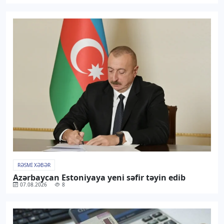
RƏSMI XƏBƏR
Azərbaycan Estoniyaya yeni səfir təyin edib
07.08.2026
8