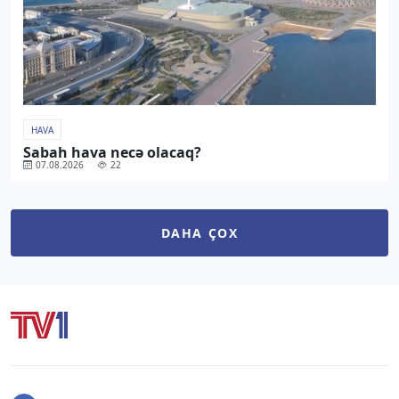
HAVA
Sabah hava necə olacaq?
07.08.2026
22
DAHA ÇOX