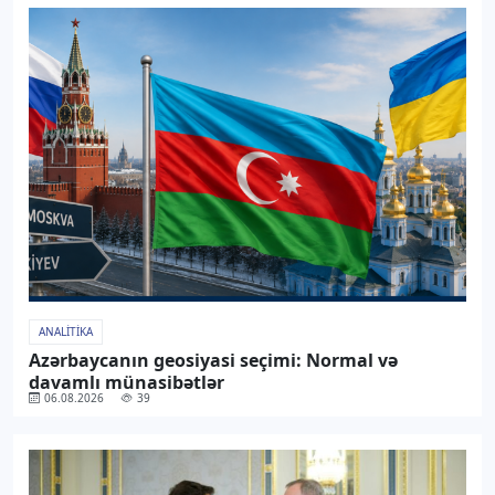
ANALITIKA
Azərbaycanın geosiyasi seçimi: Normal və
davamlı münasibətlər
06.08.2026
39