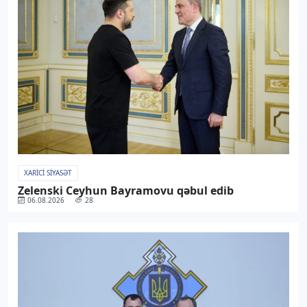
XARICI SIYASƏT
Zelenski Ceyhun Bayramovu qəbul edib
06.08.2026
28