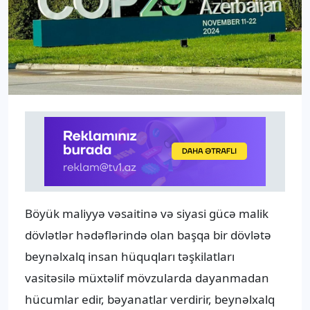
Böyük maliyyə vəsaitinə və siyasi gücə malik
dövlətlər hədəflərində olan başqa bir dövlətə
beynəlxalq insan hüquqları təşkilatları
vasitəsilə müxtəlif mövzularda dayanmadan
hücumlar edir, bəyanatlar verdirir, beynəlxalq