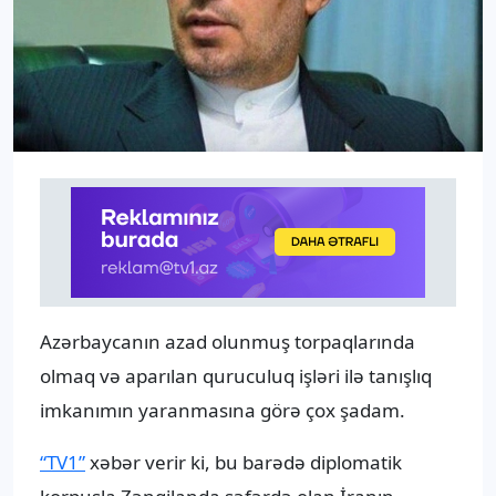
Azərbaycanın azad olunmuş torpaqlarında
olmaq və aparılan quruculuq işləri ilə tanışlıq
imkanımın yaranmasına görə çox şadam.
“TV1”
xəbər verir ki, bu barədə diplomatik