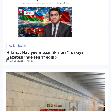
XARICI SIYASƏT
Hikmət Hacıyevin bəzi fikirləri "Türkiye
Gazetesi"ndə təhrif edilib
05.08.2026
27