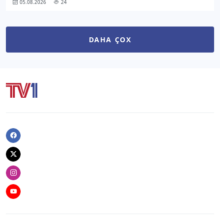
05.08.2026
24
DAHA ÇOX
Facebook
Twitter
Instagram
Youtube