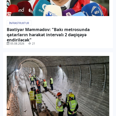
İNFRASTRUKTUR
Bəxtiyar Məmmədov: "Bakı metrosunda
qatarların hərəkət intervalı 2 dəqiqəyə
endiriləcək"
05.08.2026
21