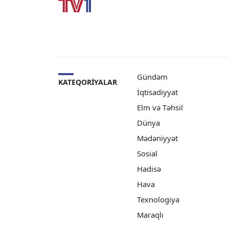
Gündəm
KATEQORIYALAR
İqtisadiyyat
Elm və Təhsil
Dünya
Mədəniyyət
Sosial
Hadisə
Hava
Texnologiya
Maraqlı