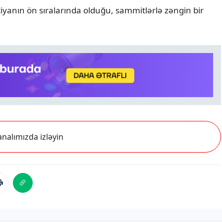
yanın ön sıralarında olduğu, sammitlərlə zəngin bir
nalımızda izləyin