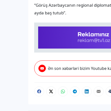
“Görüş Azərbaycanın regional diplomati
ayda baş tutub”.
Ən son xəbərləri bizim Youtube ka