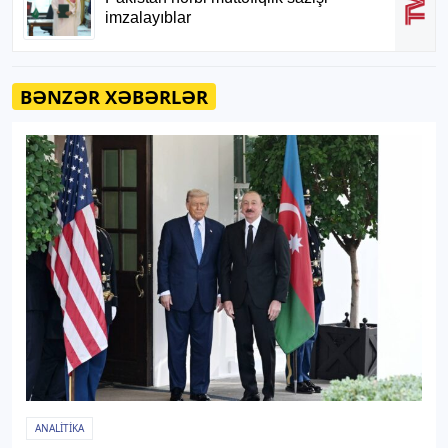
BƏNZƏR XƏBƏRLƏR
ANALITIKA