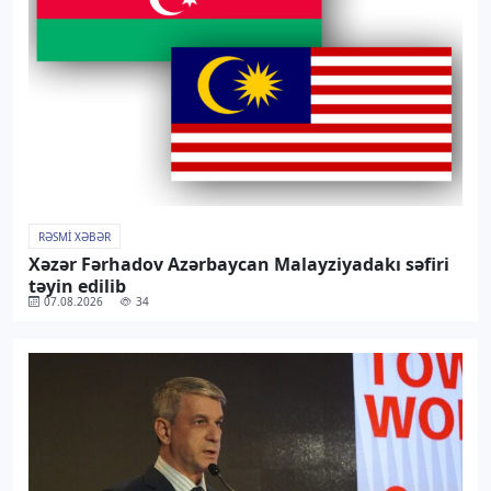
RƏSMI XƏBƏR
Xəzər Fərhadov Azərbaycan Malayziyadakı səfiri
təyin edilib
07.08.2026
34