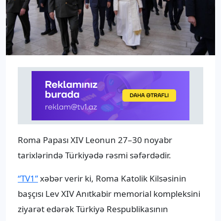
Roma Papası XIV Leonun 27–30 noyabr
tarixlərində Türkiyədə rəsmi səfərdədir.
“TV1”
xəbər verir ki, Roma Katolik Kilsəsinin
başçısı Lev XIV Anıtkabir memorial kompleksini
ziyarət edərək Türkiyə Respublikasının