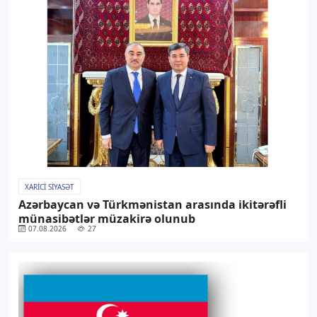
XARICI SIYASƏT
Azərbaycan və Türkmənistan arasında ikitərəfli
münasibətlər müzakirə olunub
07.08.2026
27