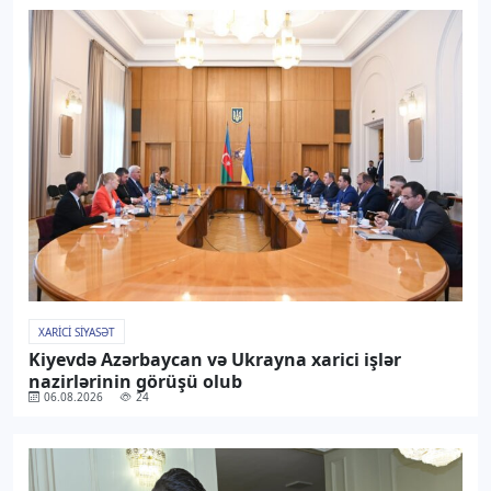
XARICI SIYASƏT
Kiyevdə Azərbaycan və Ukrayna xarici işlər
nazirlərinin görüşü olub
06.08.2026
24