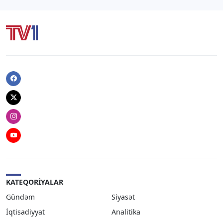
Facebook
Twitter
Instagram
Youtube
KATEQORIYALAR
Gündəm
Siyasət
İqtisadiyyat
Analitika