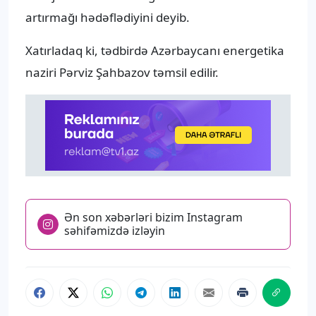
artırmağı hədəflədiyini deyib.
Xatırladaq ki, tədbirdə Azərbaycanı energetika
naziri Pərviz Şahbazov təmsil edilir.
Ən son xəbərləri bizim Instagram
səhifəmizdə izləyin