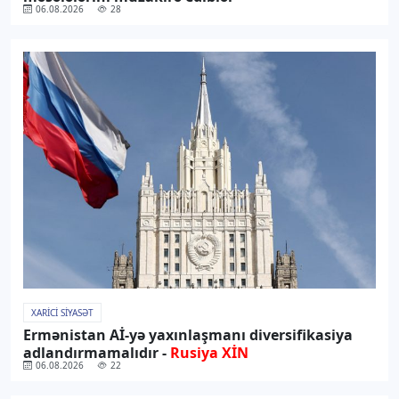
06.08.2026
28
XARICI SIYASƏT
Ermənistan Aİ-yə yaxınlaşmanı diversifikasiya
adlandırmamalıdır -
Rusiya XİN
06.08.2026
22