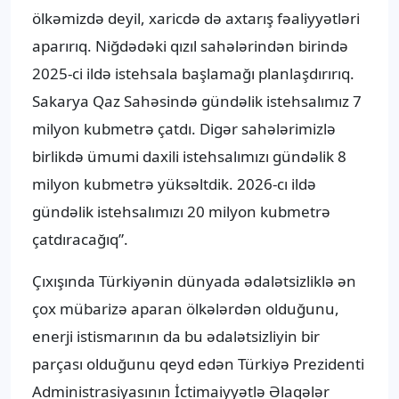
ölkəmizdə deyil, xaricdə də axtarış fəaliyyətləri
aparırıq. Niğdədəki qızıl sahələrindən birində
2025-ci ildə istehsala başlamağı planlaşdırırıq.
Sakarya Qaz Sahəsində gündəlik istehsalımız 7
milyon kubmetrə çatdı. Digər sahələrimizlə
birlikdə ümumi daxili istehsalımızı gündəlik 8
milyon kubmetrə yüksəltdik. 2026-cı ildə
gündəlik istehsalımızı 20 milyon kubmetrə
çatdıracağıq”.
Çıxışında Türkiyənin dünyada ədalətsizliklə ən
çox mübarizə aparan ölkələrdən olduğunu,
enerji istismarının da bu ədalətsizliyin bir
parçası olduğunu qeyd edən Türkiyə Prezidenti
Administrasiyasının İctimaiyyətlə Əlaqələr