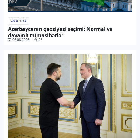
ANALITIKA
Azərbaycanın geosiyasi seçimi: Normal və
davamlı münasibətlər
06.08.2026
28