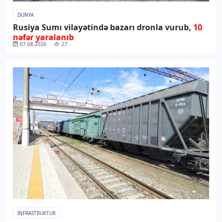
DÜNYA
Rusiya Sumı vilayətində bazarı dronla vurub,
10
nəfər yaralanıb
07.08.2026
27
İNFRASTRUKTUR