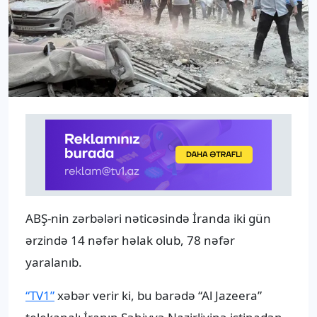
ABŞ-nin zərbələri nəticəsində İranda iki gün
ərzində 14 nəfər həlak olub, 78 nəfər
yaralanıb.
“TV1”
xəbər verir ki, bu barədə “Al Jazeera”