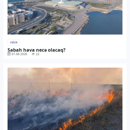
HAVA
Sabah hava necə olacaq?
07.08.2026
22