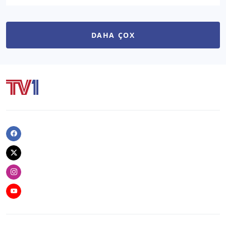
DAHA ÇOX
Facebook
Twitter
Instagram
Youtube