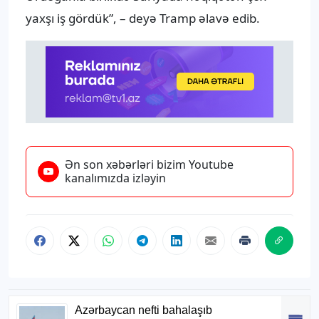
yaxşı iş gördük”, – deyə Tramp əlavə edib.
Ən son xəbərləri bizim Youtube
kanalımızda izləyin