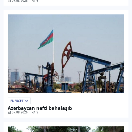
07.08.2026
6
ENERGETIKA
Azərbaycan nefti bahalaşıb
07.08.2026
9