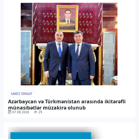
XARICI SIYASƏT
Azərbaycan və Türkmənistan arasında ikitərəfli
münasibətlər müzakirə olunub
07.08.2026
29