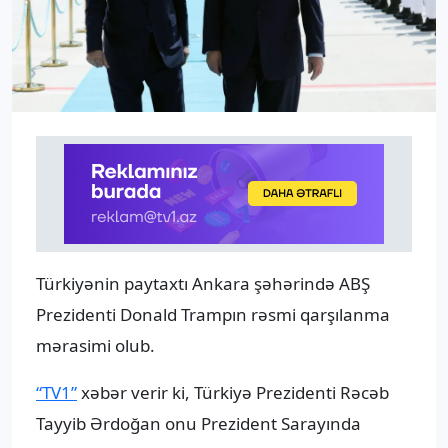
Türkiyənin paytaxtı Ankara şəhərində ABŞ
Prezidenti Donald Trampın rəsmi qarşılanma
mərasimi olub.
“TV1”
xəbər verir ki, Türkiyə Prezidenti Rəcəb
Tayyib Ərdoğan onu Prezident Sarayında