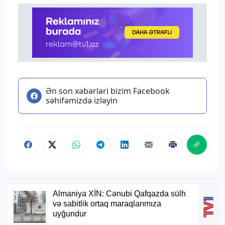
Ən son xəbərləri bizim Facebook
səhifəmizdə izləyin