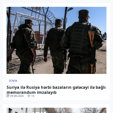
DÜNYA
Suriya ilə Rusiya hərbi bazaların gələcəyi ilə bağlı
memorandum imzalayıb
09.08.2026
14