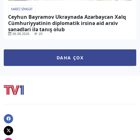
XARICI SIYASƏT
Ceyhun Bayramov Ukraynada Azərbaycan Xalq
Cümhuriyyətinin diplomatik irsinə aid arxiv
sənədləri ilə tanış olub
06.08.2026
20
DAHA ÇOX
Facebook
Twitter