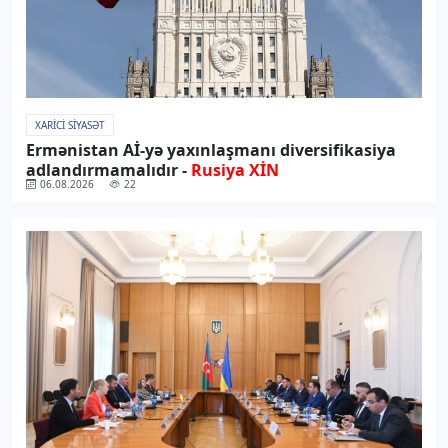
XARICI SIYASƏT
Ermənistan Aİ-yə yaxınlaşmanı diversifikasiya
adlandırmamalıdır -
Rusiya XİN
06.08.2026
22