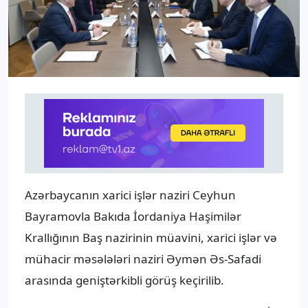
Azərbaycanın xarici işlər naziri Ceyhun
Bayramovla Bakıda İordaniya Haşimilər
Krallığının Baş nazirinin müavini, xarici işlər və
mühacir məsələləri naziri Əymən Əs-Safadi
arasında geniştərkibli görüş keçirilib.