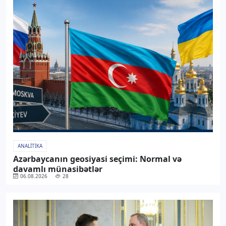
ANALITIKA
Azərbaycanın geosiyasi seçimi: Normal və
davamlı münasibətlər
06.08.2026
28