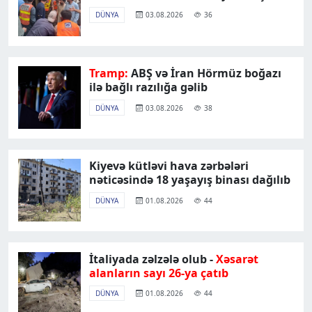
DÜNYA
03.08.2026
36
Tramp:
ABŞ və İran Hörmüz boğazı
ilə bağlı razılığa gəlib
DÜNYA
03.08.2026
38
Kiyevə kütləvi hava zərbələri
nəticəsində 18 yaşayış binası dağılıb
DÜNYA
01.08.2026
44
İtaliyada zəlzələ olub -
Xəsarət
alanların sayı 26-ya çatıb
DÜNYA
01.08.2026
44