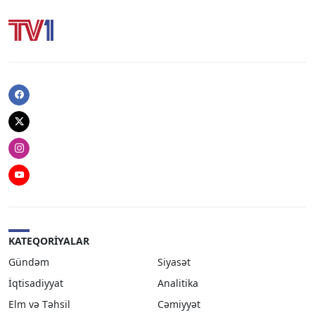
Facebook
Twitter
Instagram
Youtube
KATEQORIYALAR
Gündəm
Siyasət
İqtisadiyyat
Analitika
Elm və Təhsil
Cəmiyyət