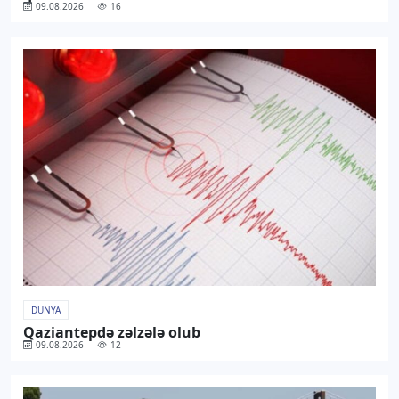
09.08.2026
16
DÜNYA
Qaziantepdə zəlzələ olub
09.08.2026
12