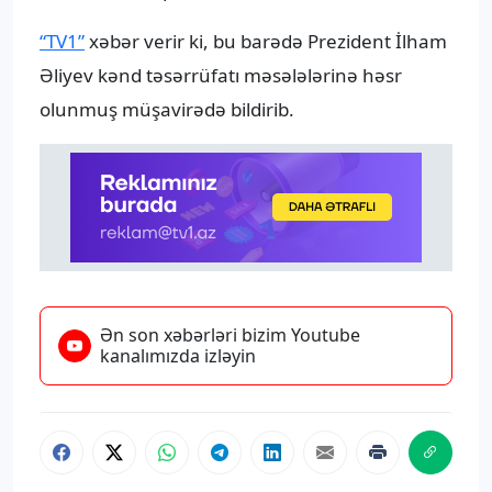
“TV1”
xəbər verir ki, bu barədə Prezident İlham
Əliyev kənd təsərrüfatı məsələlərinə həsr
olunmuş müşavirədə bildirib.
Ən son xəbərləri bizim Youtube
kanalımızda izləyin