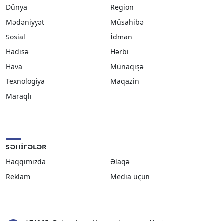
Dünya
Region
Mədəniyyət
Müsahibə
Sosial
İdman
Hadisə
Hərbi
Hava
Münaqişə
Texnologiya
Maqazin
Maraqlı
SƏHIFƏLƏR
Haqqımızda
Əlaqə
Reklam
Media üçün