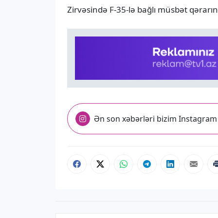
Zirvəsində F-35-lə bağlı müsbət qərarı
Ən son xəbərləri bizim Instagram 