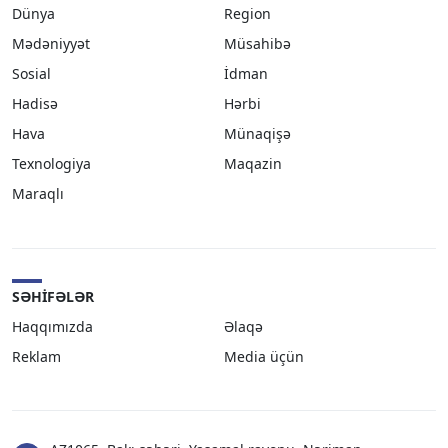
Dünya
Region
Mədəniyyət
Müsahibə
Sosial
İdman
Hadisə
Hərbi
Hava
Münaqişə
Texnologiya
Maqazin
Maraqlı
SƏHIFƏLƏR
Haqqımızda
Əlaqə
Reklam
Media üçün