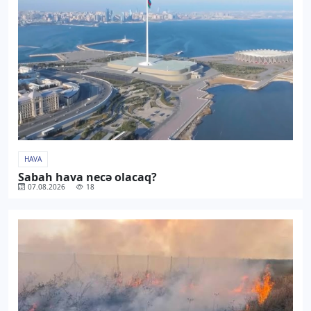
HAVA
Sabah hava necə olacaq?
07.08.2026
18