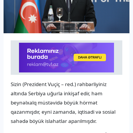
Sizin (Prezident Vuçiç – red.) rəhbərliyiniz
altında Serbiya uğurla inkişaf edir, həm
beynəlxalq müstəvidə böyük hörmət
qazanmışdır, eyni zamanda, iqtisadi və sosial
sahədə böyük islahatlar aparılmışdır.