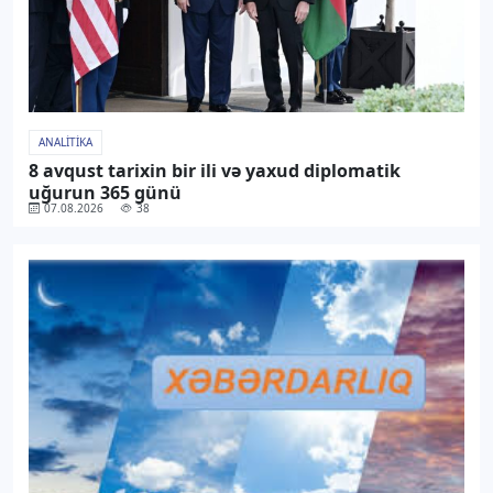
ANALITIKA
8 avqust tarixin bir ili və yaxud diplomatik
uğurun 365 günü
07.08.2026
38