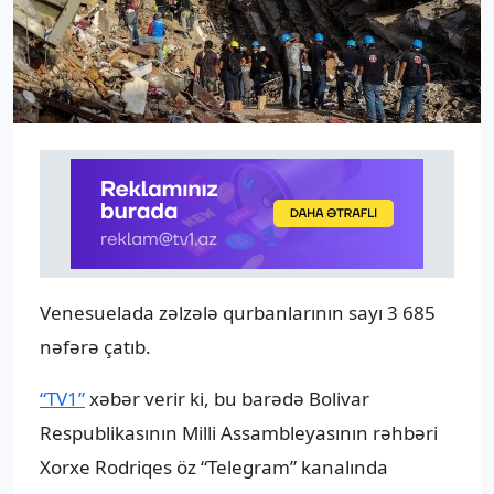
Venesuelada zəlzələ qurbanlarının sayı 3 685
nəfərə çatıb.
“TV1”
xəbər verir ki, bu barədə Bolivar
Respublikasının Milli Assambleyasının rəhbəri
Xorxe Rodriqes öz “Telegram” kanalında