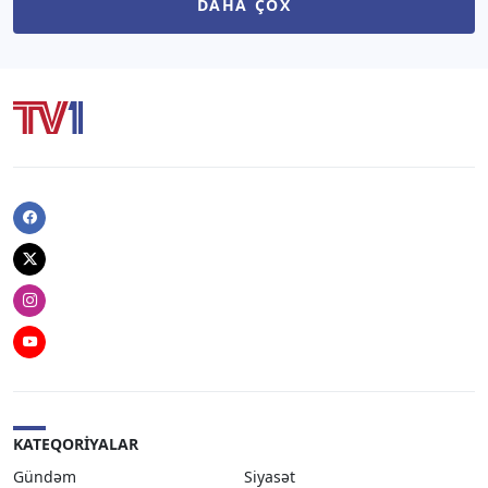
DAHA ÇOX
Facebook
Twitter
Instagram
Youtube
KATEQORIYALAR
Gündəm
Siyasət