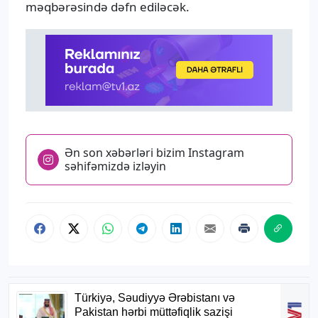
məqbərəsində dəfn ediləcək.
Ən son xəbərləri bizim Instagram
səhifəmizdə izləyin