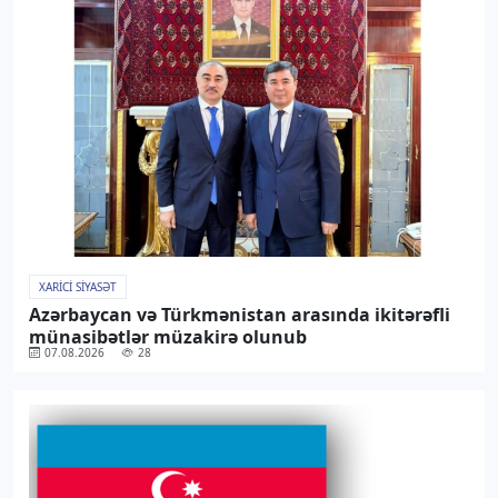
XARICI SIYASƏT
Azərbaycan və Türkmənistan arasında ikitərəfli
münasibətlər müzakirə olunub
07.08.2026
28