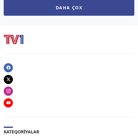
DAHA ÇOX
Facebook
Twitter
Instagram
Youtube
KATEQORIYALAR