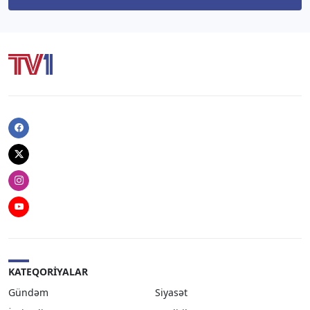
Facebook
Twitter
Instagram
Youtube
KATEQORIYALAR
Gündəm
Siyasət