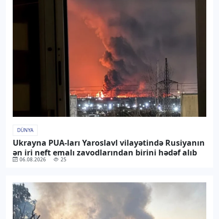
DÜNYA
Ukrayna PUA-ları Yaroslavl vilayətində Rusiyanın
ən iri neft emalı zavodlarından birini hədəf alıb
06.08.2026
25