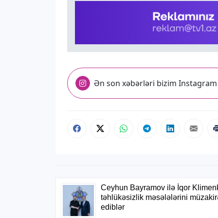
Ən son xəbərləri bizim Instagram 