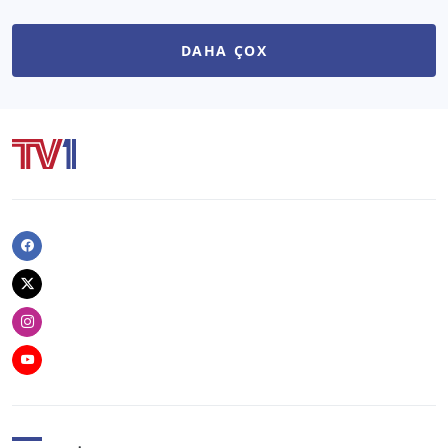
DAHA ÇOX
Facebook
Twitter
Instagram
Youtube