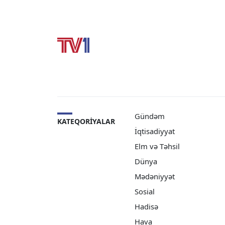
Gündəm
KATEQORIYALAR
İqtisadiyyat
Elm və Təhsil
Dünya
Mədəniyyət
Sosial
Hadisə
Hava