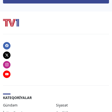
Facebook
Twitter
Instagram
Youtube
KATEQORIYALAR
Gündəm
Siyasət