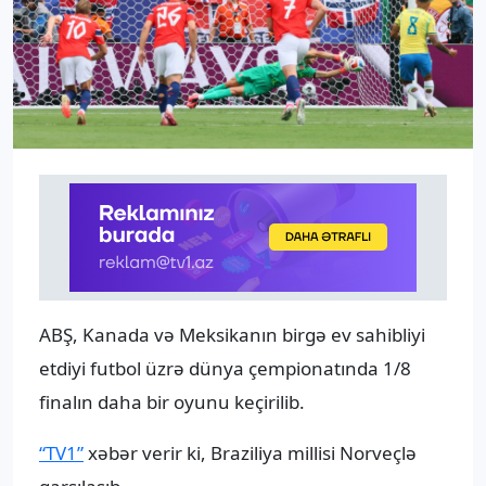
ABŞ, Kanada və Meksikanın birgə ev sahibliyi
etdiyi futbol üzrə dünya çempionatında 1/8
finalın daha bir oyunu keçirilib.
“TV1”
xəbər verir ki, Braziliya millisi Norveçlə