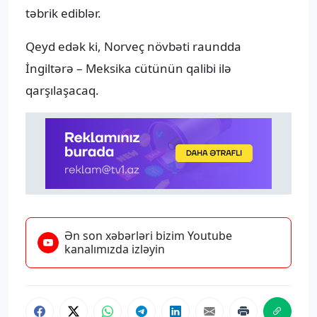
təbrik ediblər.
Qeyd edək ki, Norveç növbəti raundda
İngiltərə – Meksika cütünün qalibi ilə
qarşılaşacaq.
Ən son xəbərləri bizim Youtube
kanalımızda izləyin