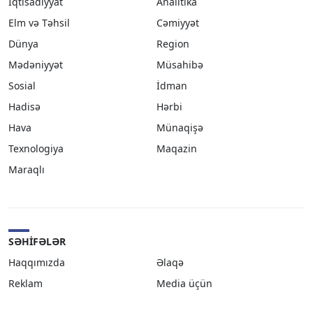
İqtisadiyyat
Analitika
Elm və Təhsil
Cəmiyyət
Dünya
Region
Mədəniyyət
Müsahibə
Sosial
İdman
Hadisə
Hərbi
Hava
Münaqişə
Texnologiya
Maqazin
Maraqlı
SƏHIFƏLƏR
Haqqımızda
Əlaqə
Reklam
Media üçün