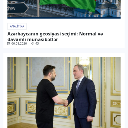
ANALITIKA
Azərbaycanın geosiyasi seçimi: Normal və
davamlı münasibətlər
06.08.2026
43