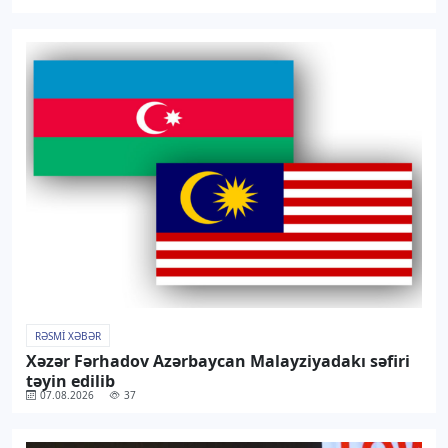
RƏSMI XƏBƏR
Xəzər Fərhadov Azərbaycan Malayziyadakı səfiri
təyin edilib
07.08.2026
37