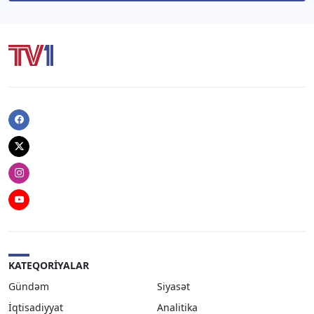
Facebook
Twitter
Instagram
Youtube
KATEQORIYALAR
Gündəm
Siyasət
İqtisadiyyat
Analitika