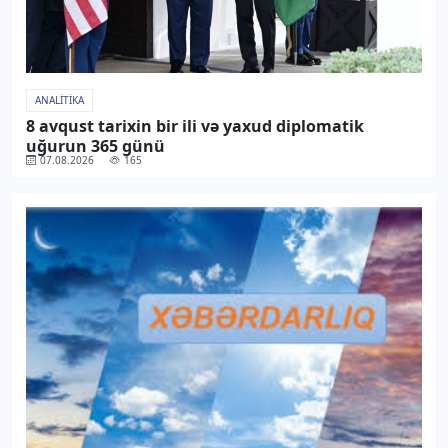
ANALITIKA
8 avqust tarixin bir ili və yaxud diplomatik
uğurun 365 günü
07.08.2026
165