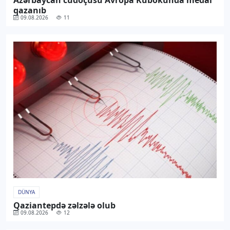
qazanıb
09.08.2026
11
DÜNYA
Qaziantepdə zəlzələ olub
09.08.2026
12