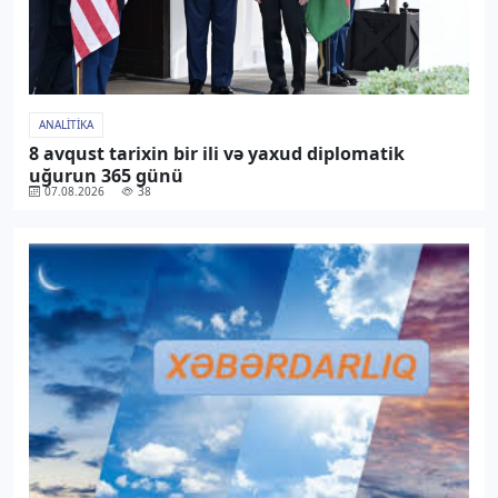
ANALITIKA
8 avqust tarixin bir ili və yaxud diplomatik
uğurun 365 günü
07.08.2026
38