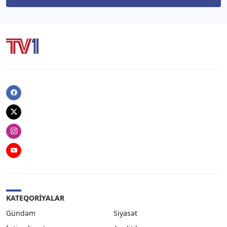
Facebook
Twitter
Instagram
Youtube
KATEQORIYALAR
Gündəm
Siyasət