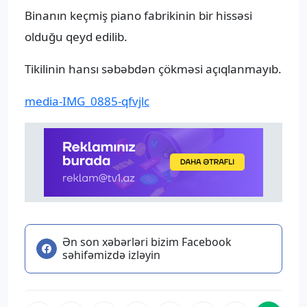
Binanın keçmiş piano fabrikinin bir hissəsi
olduğu qeyd edilib.
Tikilinin hansı səbəbdən çökməsi açıqlanmayıb.
media-IMG_0885-qfvjlc
Ən son xəbərləri bizim Facebook
səhifəmizdə izləyin