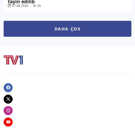
təyin edilib
07.08.2026
26
DAHA ÇOX
Facebook
Twitter
Instagram
Youtube