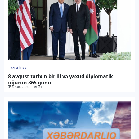
ANALITIKA
8 avqust tarixin bir ili və yaxud diplomatik
uğurun 365 günü
07.08.2026
31