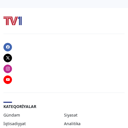
Facebook
Twitter
Instagram
Youtube
KATEQORIYALAR
Gündəm
Siyasət
İqtisadiyyat
Analitika