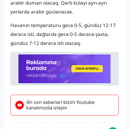
arabir duman olacaq. Qərb küləyi ayrı-ayrı
yerlərdə arabir güclənəcək.
Havanın temperaturu gecə 0-5, gündüz 12-17
dərəcə isti, dağlarda gecə 0-5 dərəcə şaxta,
gündüz 7-12 dərəcə isti olacaq.
Ən son xəbərləri bizim Youtube
kanalımızda izləyin