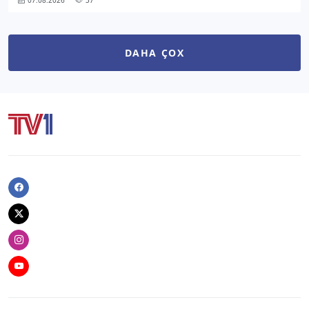
DAHA ÇOX
Facebook
Twitter
Instagram
Youtube