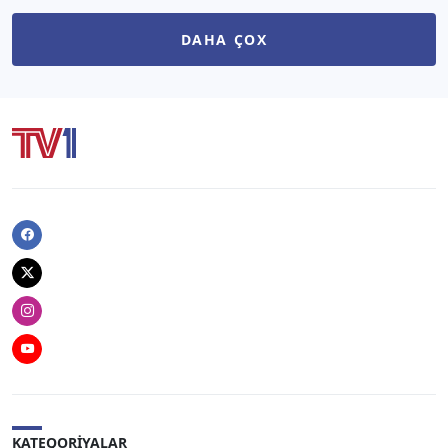
DAHA ÇOX
Facebook
Twitter
Instagram
Youtube
KATEQORIYALAR