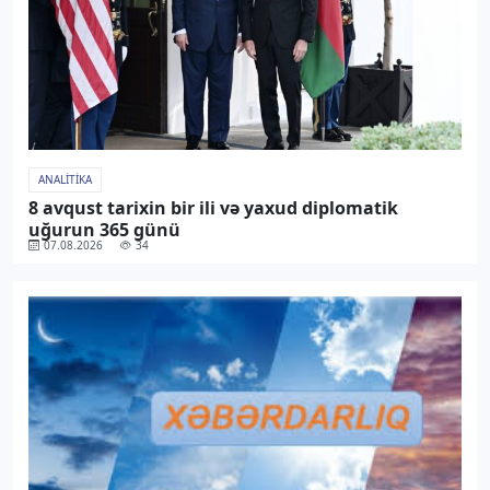
ANALITIKA
8 avqust tarixin bir ili və yaxud diplomatik
uğurun 365 günü
07.08.2026
34