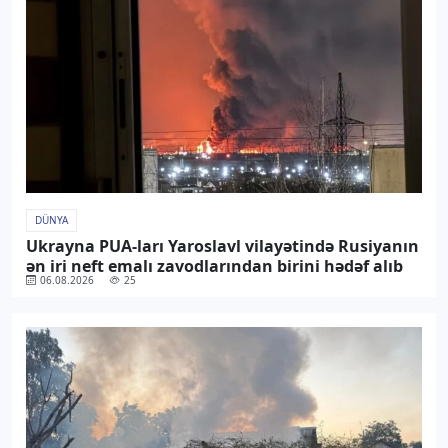
DÜNYA
Ukrayna PUA-ları Yaroslavl vilayətində Rusiyanın
ən iri neft emalı zavodlarından birini hədəf alıb
06.08.2026
25