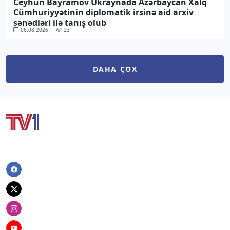
Ceyhun Bayramov Ukraynada Azərbaycan Xalq
Cümhuriyyətinin diplomatik irsinə aid arxiv
sənədləri ilə tanış olub
06.08.2026
23
DAHA ÇOX
Facebook
Twitter
Instagram