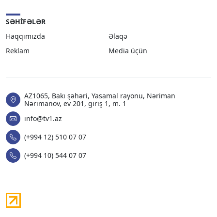
SƏHIFƏLƏR
Haqqımızda
Əlaqə
Reklam
Media üçün
AZ1065, Bakı şəhəri, Yasamal rayonu, Nəriman
Nərimanov, ev 201, giriş 1, m. 1
info@tv1.az
(+994 12) 510 07 07
(+994 10) 544 07 07