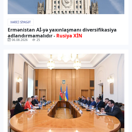
XARICI SIYASƏT
Ermənistan Aİ-yə yaxınlaşmanı diversifikasiya
adlandırmamalıdır -
Rusiya XİN
06.08.2026
25