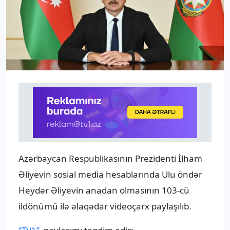
Azərbaycan Respublikasının Prezidenti İlham
Əliyevin sosial media hesablarında Ulu öndər
Heydər Əliyevin anadan olmasının 103-cü
ildönümü ilə əlaqədar videoçarx paylaşılıb.