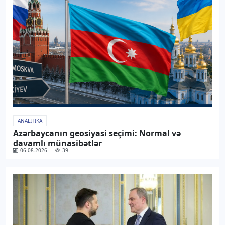
ANALITIKA
Azərbaycanın geosiyasi seçimi: Normal və
davamlı münasibətlər
06.08.2026
39