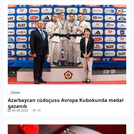
İDMAN
Azərbaycan cüdoçusu Avropa Kubokunda medal
qazanıb
09.08.2026
19