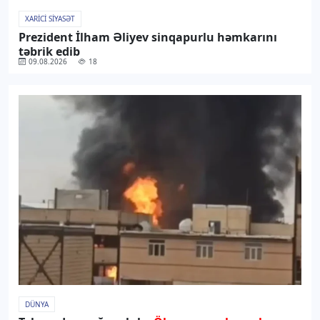
XARICI SIYASƏT
Prezident İlham Əliyev sinqapurlu həmkarını
təbrik edib
09.08.2026
18
DÜNYA