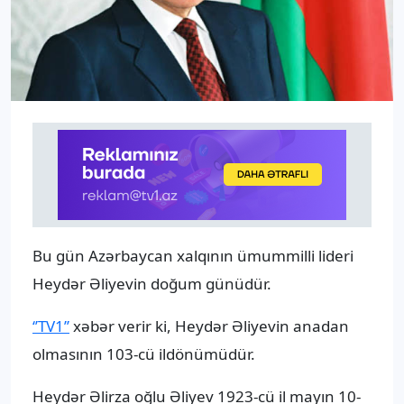
Bu gün Azərbaycan xalqının ümummilli lideri
Heydər Əliyevin doğum günüdür.
‘’TV1’’
xəbər verir ki, Heydər Əliyevin anadan
olmasının 103-cü ildönümüdür.
Heydər Əlirza oğlu Əliyev 1923-cü il mayın 10-