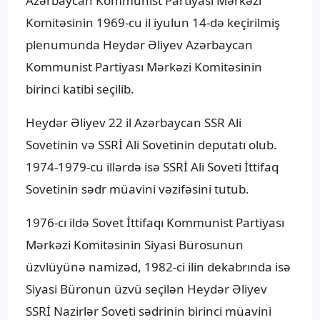
Azərbaycan Kommunist Partiyası Mərkəzi
Komitəsinin 1969-cu il iyulun 14-də keçirilmiş
plenumunda Heydər Əliyev Azərbaycan
Kommunist Partiyası Mərkəzi Komitəsinin
birinci katibi seçilib.
Heydər Əliyev 22 il Azərbaycan SSR Ali
Sovetinin və SSRİ Ali Sovetinin deputatı olub.
1974-1979-cu illərdə isə SSRİ Ali Soveti İttifaq
Sovetinin sədr müavini vəzifəsini tutub.
1976-cı ildə Sovet İttifaqı Kommunist Partiyası
Mərkəzi Komitəsinin Siyasi Bürosunun
üzvlüyünə namizəd, 1982-ci ilin dekabrında isə
Siyasi Büronun üzvü seçilən Heydər Əliyev
SSRİ Nazirlər Soveti sədrinin birinci müavini