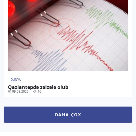
DÜNYA
Qaziantepdə zəlzələ olub
09.08.2026
16
DAHA ÇOX