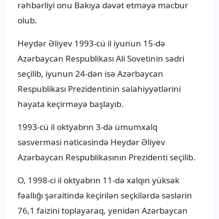
rəhbərliyi onu Bakıya dəvət etməyə məcbur
olub.
Heydər Əliyev 1993-cü il iyunun 15-də
Azərbaycan Respublikası Ali Sovetinin sədri
seçilib, iyunun 24-dən isə Azərbaycan
Respublikası Prezidentinin səlahiyyətlərini
həyata keçirməyə başlayıb.
1993-cü il oktyabrın 3-də ümumxalq
səsverməsi nəticəsində Heydər Əliyev
Azərbaycan Respublikasının Prezidenti seçilib.
O, 1998-ci il oktyabrın 11-də xalqın yüksək
fəallığı şəraitində keçirilən seçkilərdə səslərin
76,1 faizini toplayaraq, yenidən Azərbaycan