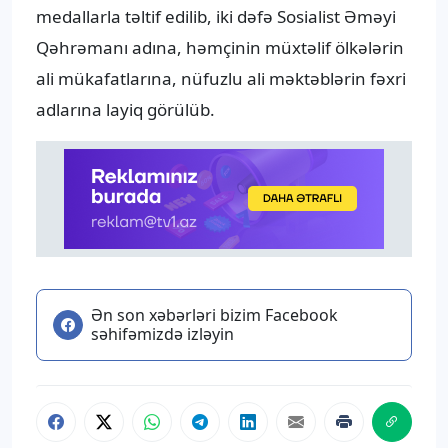
medallarla təltif edilib, iki dəfə Sosialist Əməyi
Qəhrəmanı adına, həmçinin müxtəlif ölkələrin
ali mükafatlarına, nüfuzlu ali məktəblərin fəxri
adlarına layiq görülüb.
Ən son xəbərləri bizim Facebook
səhifəmizdə izləyin