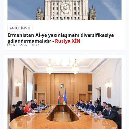
XARICI SIYASƏT
Ermənistan Aİ-yə yaxınlaşmanı diversifikasiya
adlandırmamalıdır -
Rusiya XİN
06.08.2026
27