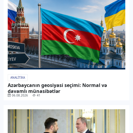
ANALITIKA
Azərbaycanın geosiyasi seçimi: Normal və
davamlı münasibətlər
06.08.2026
41