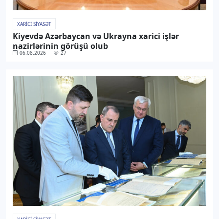
XARICI SIYASƏT
Kiyevdə Azərbaycan və Ukrayna xarici işlər
nazirlərinin görüşü olub
06.08.2026
27