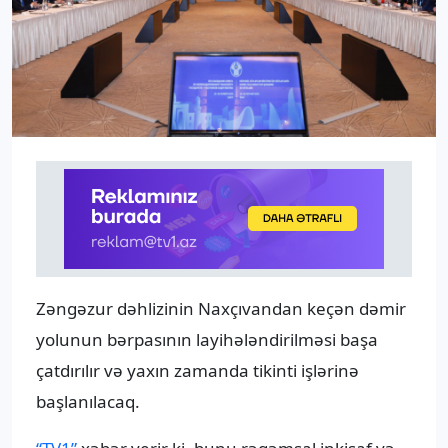
Zəngəzur dəhlizinin Naxçıvandan keçən dəmir
yolunun bərpasının layihələndirilməsi başa
çatdırılır və yaxın zamanda tikinti işlərinə
başlanılacaq.