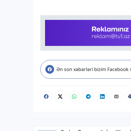
Ən son xəbərləri bizim Facebook s