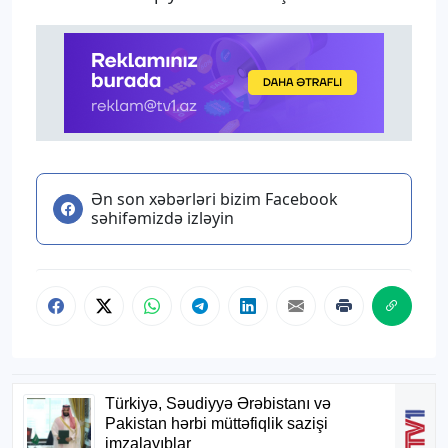
Ən son xəbərləri bizim Facebook
səhifəmizdə izləyin