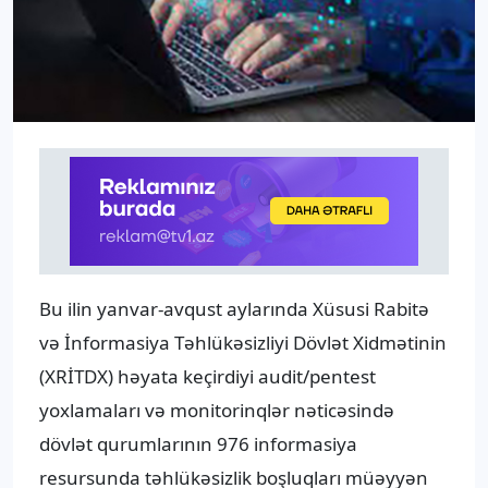
Bu ilin yanvar-avqust aylarında Xüsusi Rabitə
və İnformasiya Təhlükəsizliyi Dövlət Xidmətinin
(XRİTDX) həyata keçirdiyi audit/pentest
yoxlamaları və monitorinqlər nəticəsində
dövlət qurumlarının 976 informasiya
resursunda təhlükəsizlik boşluqları müəyyən