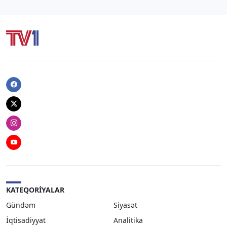
Facebook
Twitter
Instagram
Youtube
KATEQORIYALAR
Gündəm
Siyasət
İqtisadiyyat
Analitika