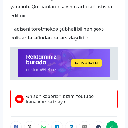
yandırıb. Qurbanların sayının artacağı istisna
edilmir.
Hadisəni törətməkdə şübhəli bilinən şəxs
polislər tərəfindən zərərsizləşdirilib.
Ən son xəbərləri bizim Youtube
kanalımızda izləyin