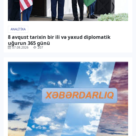
ANALITIKA
8 avqust tarixin bir ili və yaxud diplomatik
uğurun 365 günü
07.08.2026
207