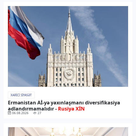
XARICI SIYASƏT
Ermənistan Aİ-yə yaxınlaşmanı diversifikasiya
adlandırmamalıdır -
Rusiya XİN
06.08.2026
27