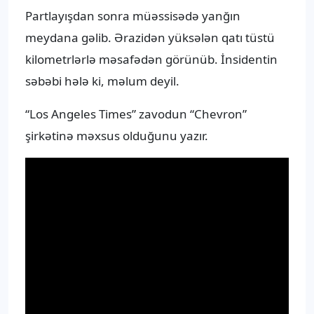
Partlayışdan sonra müəssisədə yanğın
meydana gəlib. Ərazidən yüksələn qatı tüstü
kilometrlərlə məsafədən görünüb. İnsidentin
səbəbi hələ ki, məlum deyil.
“Los Angeles Times” zavodun “Chevron”
şirkətinə məxsus olduğunu yazır.