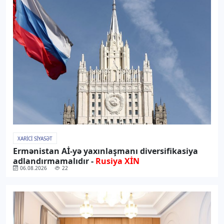
XARICI SIYASƏT
Ermənistan Aİ-yə yaxınlaşmanı diversifikasiya
adlandırmamalıdır -
Rusiya XİN
06.08.2026
22