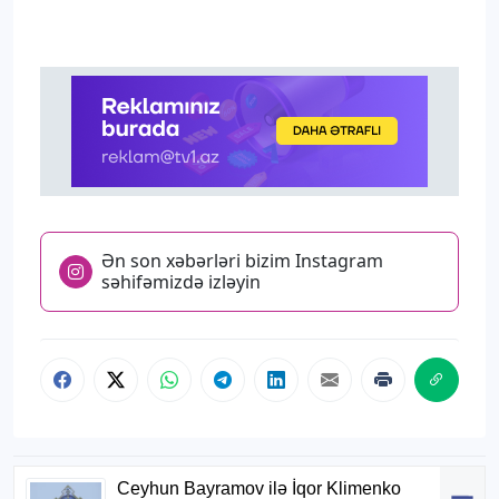
Ən son xəbərləri bizim Instagram
səhifəmizdə izləyin