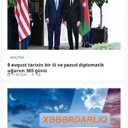
ANALITIKA
8 avqust tarixin bir ili və yaxud diplomatik
uğurun 365 günü
07.08.2026
168