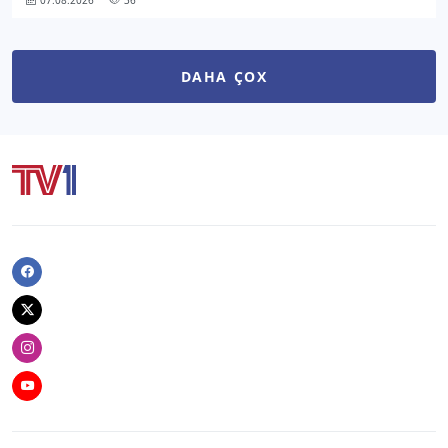
DAHA ÇOX
Facebook
Twitter
Instagram
Youtube