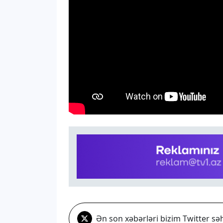
Ən son xəbərləri bizim Twitter səh